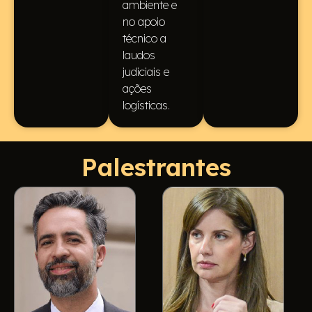
ambiente e
no apoio
técnico a
laudos
judiciais e
ações
logísticas.
Palestrantes