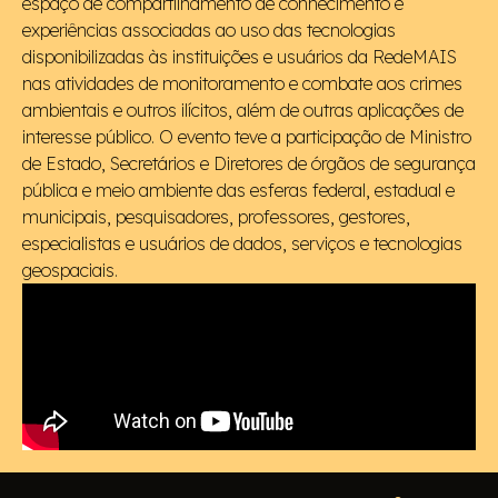
espaço de compartilhamento de conhecimento e
experiências associadas ao uso das tecnologias
disponibilizadas às instituições e usuários da RedeMAIS
nas atividades de monitoramento e combate aos crimes
ambientais e outros ilícitos, além de outras aplicações de
interesse público. O evento teve a participação de Ministro
de Estado, Secretários e Diretores de órgãos de segurança
pública e meio ambiente das esferas federal, estadual e
municipais, pesquisadores, professores, gestores,
especialistas e usuários de dados, serviços e tecnologias
geospaciais.