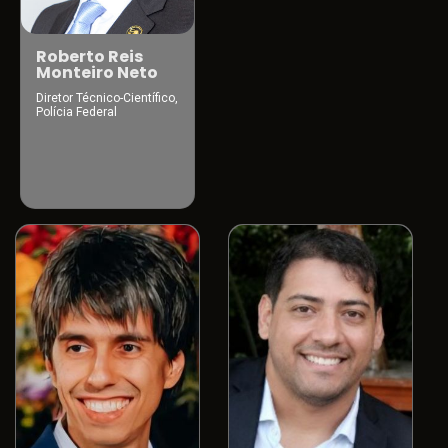
Roberto Reis
Monteiro Neto
Diretor Técnico-Científico,
Polícia Federal